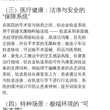
（三）医疗健康：洁净与安全的
“保障系统”
在医院的手术室与病房之间，铝合金轨道系统
用于搭建无菌物料输送线 —— 轨道采用表面抛
光处理的医用级铝合金，易清洁消毒，且无粉
尘脱落，符合手术室的无菌标准；输送小车沿
轨道移动，可运输手术器械、药品与医用耗
材，避免人工搬运中的交叉感染风险。在康复
治疗领域，铝合金轨道系统可作为康复训练设
备的支撑结构，例如用于偏瘫患者的步态训练
系统，轨道悬挂在康复室上方，患者通过吊具
与轨道连接，在轨道引导下进行行走训练，系
统的缓冲设计可防止患者摔倒，提升训练安全
性。
（四）特种场景：极端环境的 “可
靠支撑”