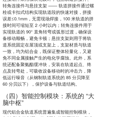
转角连接件与悬挂支架 —— 轨道拼接件通过螺
栓或卡扣式结构实现轨道段的快速对接，拼接
误差≤0.1mm，无需现场焊接，100 米轨道的拼
接时间可缩短至 2 小时以内；转角连接件用于
实现轨道的 90° 直角转弯或弧形过渡，确保设
备移动顺畅，避免卡顿；悬挂支架则用于将轨
道系统固定在屋顶或支架上，支架材质与轨道
一致，均为铝合金，既保证整体轻量化，又避
免不同金属接触产生的电化学腐蚀。此外，系
统还配备聚氨酯缓冲块，安装在轨道起点、终
点及转弯处，可吸收设备移动时的冲击力，降
低运行噪音（从钢制轨道系统的 85 分贝降至
60 分贝以下），保护设备与轨道结构。
（四）智能控制模块：系统的 “大
脑中枢”
现代铝合金轨道系统普遍集成智能控制模块，