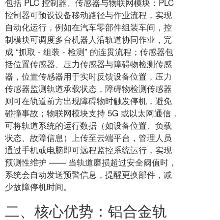
包括 PLC 控制器、传感器与物联网模块：PLC
控制器可预设设备移动路径与作业流程，实现
自动化运行，例如在汽车零部件组装车间，控
制模块可调度多台机器人沿轨道协同作业，完
成 “抓取 - 组装 - 检测” 的连贯流程；传感器包
括位置传感器、压力传感器与障碍物检测传感
器，位置传感器用于实时反馈设备位置，压力
传感器监测轨道承载状态，障碍物检测传感器
则可在轨道前方出现障碍物时触发停机，避免
碰撞事故；物联网模块支持 5G 或以太网通信，
可将轨道系统的运行数据（如设备位置、负载
状态、故障信息）上传至云端平台，管理人员
通过手机或电脑即可远程监控系统运行，实现
预测性维护 —— 当轨道磨损超过安全阈值时，
系统会自动发送预警信息，提醒更换部件，减
少故障停机时间。
二、核心优势：铝合金轨