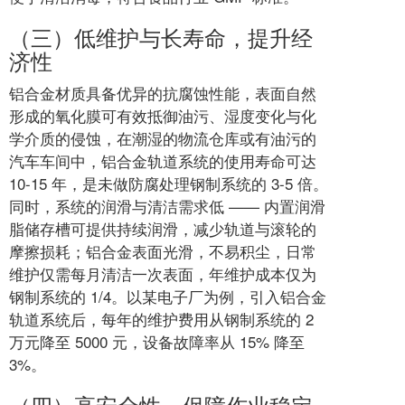
（三）低维护与长寿命，提升经
济性
铝合金材质具备优异的抗腐蚀性能，表面自然
形成的氧化膜可有效抵御油污、湿度变化与化
学介质的侵蚀，在潮湿的物流仓库或有油污的
汽车车间中，铝合金轨道系统的使用寿命可达
10-15 年，是未做防腐处理钢制系统的 3-5 倍。
同时，系统的润滑与清洁需求低 —— 内置润滑
脂储存槽可提供持续润滑，减少轨道与滚轮的
摩擦损耗；铝合金表面光滑，不易积尘，日常
维护仅需每月清洁一次表面，年维护成本仅为
钢制系统的 1/4。以某电子厂为例，引入铝合金
轨道系统后，每年的维护费用从钢制系统的 2
万元降至 5000 元，设备故障率从 15% 降至
3%。
（四）高安全性，保障作业稳定