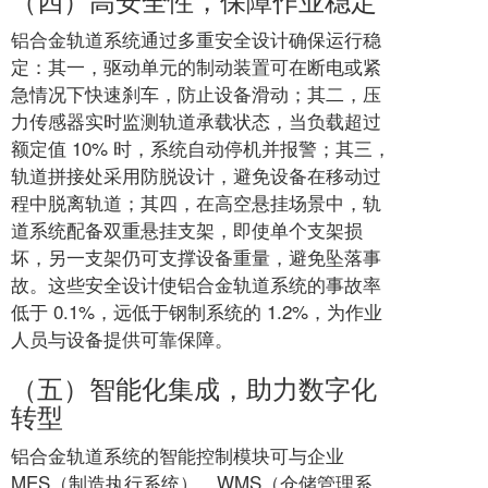
铝合金轨道系统通过多重安全设计确保运行稳
定：其一，驱动单元的制动装置可在断电或紧
急情况下快速刹车，防止设备滑动；其二，压
力传感器实时监测轨道承载状态，当负载超过
额定值 10% 时，系统自动停机并报警；其三，
轨道拼接处采用防脱设计，避免设备在移动过
程中脱离轨道；其四，在高空悬挂场景中，轨
道系统配备双重悬挂支架，即使单个支架损
坏，另一支架仍可支撑设备重量，避免坠落事
故。这些安全设计使铝合金轨道系统的事故率
低于 0.1%，远低于钢制系统的 1.2%，为作业
人员与设备提供可靠保障。
（五）智能化集成，助力数字化
转型
铝合金轨道系统的智能控制模块可与企业
MES（制造执行系统）、WMS（仓储管理系