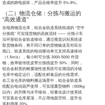
造成的静电损坏，产品合格率提升 5%-8%。
（二）物流仓储：分拣与搬运的
“高效通道”
在电商物流仓库，铝合金轨道系统组成的 “空中
分拣线” 可实现货物的高效流转 —— 分拣小车
沿环形铝合金轨道移动，通过视觉识别系统读
取货物条码，将不同订单的货物输送至对应分
拣口。轨道系统的电动驱动单元支持高速移动
（1.5m/s），每小时可分拣 3000-5000 件货
物，效率较传统皮带分拣线提升 50%；同时，
铝合金材质的耐腐蚀性使系统可在潮湿的冷链
仓库中稳定运行，适配生鲜食品的分拣需求。
在工业仓库的物料搬运场景中，铝合金轨道系
统配合电动葫芦使用，可实现重型物料（500kg
以内）的升降与水平移动，轻量化设计使系统
可安装在仓库屋顶，不占用地面空间，提升仓
库利用率 20%。