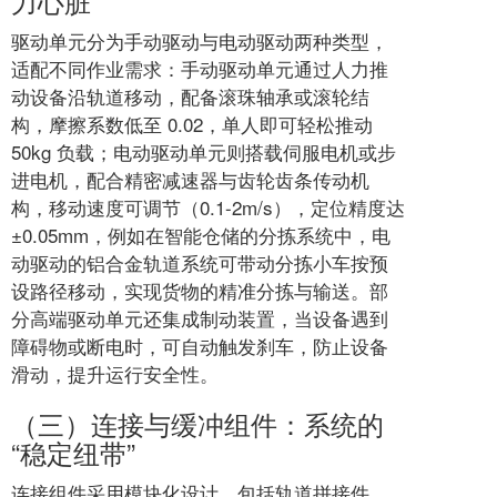
力心脏”
驱动单元分为手动驱动与电动驱动两种类型，
适配不同作业需求：手动驱动单元通过人力推
动设备沿轨道移动，配备滚珠轴承或滚轮结
构，摩擦系数低至 0.02，单人即可轻松推动
50kg 负载；电动驱动单元则搭载伺服电机或步
进电机，配合精密减速器与齿轮齿条传动机
构，移动速度可调节（0.1-2m/s），定位精度达
±0.05mm，例如在智能仓储的分拣系统中，电
动驱动的铝合金轨道系统可带动分拣小车按预
设路径移动，实现货物的精准分拣与输送。部
分高端驱动单元还集成制动装置，当设备遇到
障碍物或断电时，可自动触发刹车，防止设备
滑动，提升运行安全性。
（三）连接与缓冲组件：系统的
“稳定纽带”
连接组件采用模块化设计，包括轨道拼接件、