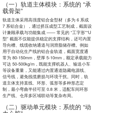
（一）轨道主体模块：系统的 “承
载骨架”
轨道主体采用高强度铝合金型材（多为 6 系或
7 系铝合金），通过挤压成型工艺制成，截面设
计兼顾承载与功能集成 —— 常见的 “工字形”“U
型” 截面不仅能提供稳定的支撑结构，还可内置
导向槽、线缆收纳通道与润滑脂储存槽。例如
用于自动化生产线的铝合金轨道，截面宽度通
常为 80-150mm，壁厚 5-10mm，额定承载能力
可达 50-500kg/m，既能支撑机器人、输送小车
等设备重量，又能通过内置通道隐藏电源线、
信号线，避免线缆磨损与环境干扰。同时，轨
道主体支持直线、环形、弧形等多种形态定
制，最小弯曲半径可至 0.8 米，适配车间环形
生产线、仓库多区域联动等复杂布局。
（二）驱动单元模块：系统的 “动