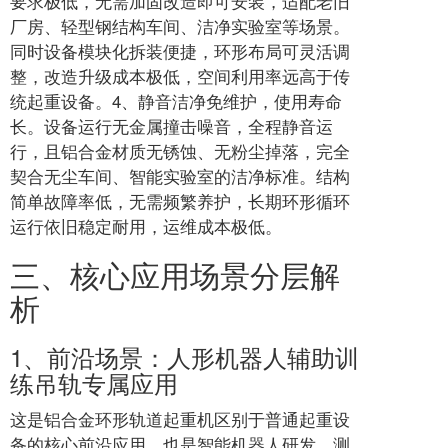
要求极低，无需加固改造即可安装，适配老旧
厂房、轻型钢结构车间、洁净实验室等场景。
同时设备模块化拆装便捷，环形布局可灵活调
整，改造升级成本极低，空间利用率远高于传
统起重设备。4、静音洁净免维护，使用寿命
长。设备运行无金属撞击噪音，全程静音运
行，且铝合金材质无锈蚀、无粉尘掉落，完全
契合无尘车间、智能实验室的洁净标准。结构
简单故障率低，无需频繁养护，长期环形循环
运行依旧稳定耐用，运维成本极低。
三、核心应用场景分层解
析
1、前沿场景：人形机器人辅助训
练吊轨专属应用
这是铝合金环形轨道起重机区别于普通起重设
备的核心前沿应用，也是智能机器人研发、测