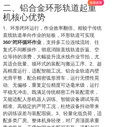
二、铝合金环形轨道起重
机核心优势
1、环形闭环运行，作业效率翻倍。相较于传统
直线轨道单向作业的短板，环形轨道可实现
，支持多工位连续流转、往
360°闭环循环作业
复式不间断操作，彻底消除直线轨道折返、空
位等待的浪费，大幅提升流水线作业节拍，尤
其适合批量、循环式的装配与搬运工序。2、超
高精度运行，适配智能工况。铝合金轨道内壁
光滑平整，配合精密弧形滑车，运行无惯性晃
动、无偏移，重复定位精度可达毫米级，运行
平稳无冲击。既满足传统精密工件装配需求，
又能适配人形机器人训练、智能设备调试等高
精准、高稳定的严苛工况，杜绝设备抖动带来
的训练误差与装配瑕疵。3、轻量化低负荷，适
配多类厂房。整体机身轻便，对厂房顶面承重