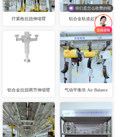
你们是怎么收费的呢
拧紧枪抗扭伸缩臂
铝合金轨道起重机
铝合金抗扭两节伸缩臂
气动平衡吊 Air Balance